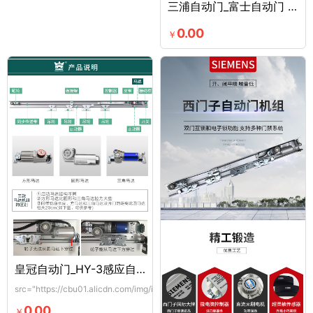
三浦自动门_富士自动门 德普尔自动门_sanpoo三浦自动门_加重型自动门
0.00
￥
皇冠自动门_HY-3感应自动门
src="https://cbu01.alicdn.com/img/ibank/O1CN...
0.00
￥