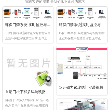
完善客户的需求 是我们永不止步的追求
环保门禁系统|实时监控与智能管理
环保门禁系统|实时监控与智能管理
环保门禁系统|实时监控与智能管理:
环保门禁系统|实时监控与智能管理:
企业环保数字化转型目前,全球正面
企业环保数字化转型目前,全球正面
临着越来越严重的气候变化和环境
临着越来越严重的气候变化和环境
问题...
问题...
双开磁力锁玻璃门安装视频
自动门松下和多玛与凯撒自动门作个对比|松下自动门PK多玛自动门
自动门: 许多人对自动门产品不熟
悉,对自动门品牌感到陌生,在选购自