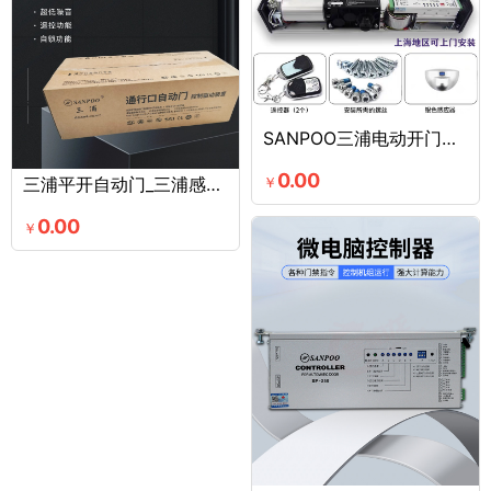
SANPOO三浦电动开门机 DSW-100
0.00
三浦平开自动门_三浦感应自动门_三浦自动门接线图 三浦150自动门
￥
0.00
￥