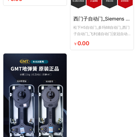
西门子自动门_Siemens 感应自动门_SIEMENS欧款自动门
松下H5自动门_多玛68自动门_西门
子自动门_飞利浦自动门|皇冠自动
门、富士自动门，三浦自动门、瑞
0.00
￥
可达自动门、欧款自动门、亚款自
动门