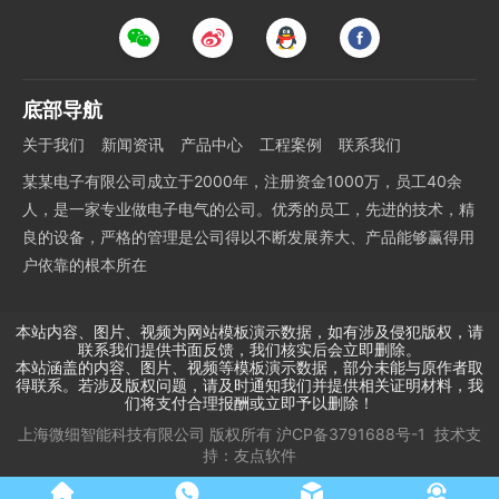
底部导航
关于我们
新闻资讯
产品中心
工程案例
联系我们
某某电子有限公司成立于2000年，注册资金1000万，员工40余
人，是一家专业做电子电气的公司。优秀的员工，先进的技术，精
良的设备，严格的管理是公司得以不断发展养大、产品能够赢得用
户依靠的根本所在
本站内容、图片、视频为网站模板演示数据，如有涉及侵犯版权，请
联系我们提供书面反馈，我们核实后会立即删除。
本站涵盖的内容、图片、视频等模板演示数据，部分未能与原作者取
得联系。若涉及版权问题，请及时通知我们并提供相关证明材料，我
们将支付合理报酬或立即予以删除！
上海微细智能科技有限公司
版权所有
沪CP备3791688号-1
技术支
持：
友点软件