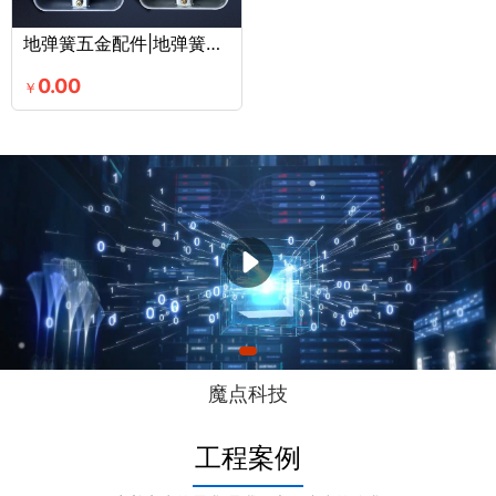
地弹簧五金配件|地弹簧玻璃配件|GMT地弹簧
0.00
￥
魔点科技
工程案例