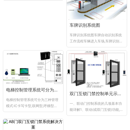
动门时很是为...
车牌识别系统图
车牌识别系统图车牌自动识别系统
工作流程车辆进入车场,车牌识别系
统自动拍照车辆图 像并识别车牌号,
车辆...
电梯控制管理系统可分为三种管理模式
双门互锁门禁控制单元示意图
电梯控制管理系统可分为三种管理
一、联动门控制系统的几项基本功
模式:IC卡写卡型,联网型,呼梯型
能详解1、联动(或双门互锁)功能,如
一、智能IC卡电梯控制系统二、联
果一个门没关,另一个门绝对开不了
网电...
比...