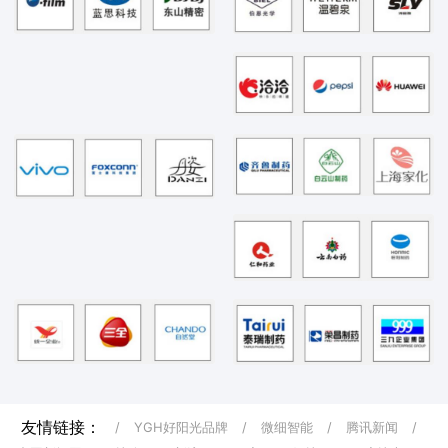
友情链接：
/
YGH好阳光品牌
/
微细智能
/
腾讯新闻
/