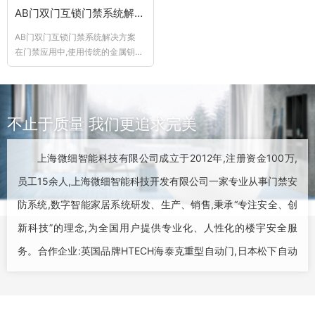
AB门双门互锁门禁系统解决方案
AB门双门互锁门禁系统解决方案
在门禁应用中,使用传统的金属钥
匙...
不止于质量 我们更追求完美
上海微细智能科技有限公司成立于2012年,注册资金100万,
员工15余人,上海微细智能科技开发有限公司一家专业从事门禁安
防系统,数字智能家居系统研发、生产、销售,秉承“专注安全、创
新科技”的理念,为全国用户提供专业化、人性化的楼宇安全服
务。合作企业:英国品牌HTECH海泰克重型自动门,日本松下自动
门,德国多玛,盖泽多玛...