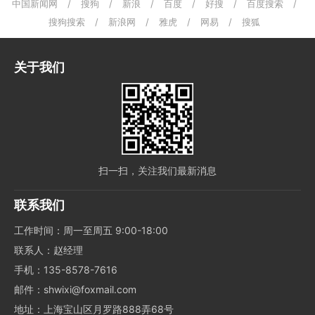
中国新闻网
/
搜狗
/
新浪
/
百度
/
好搜
/
百度搜索
/
搜狗搜索
/
新浪网
/
雅虎
/
网易
/
搜狐
关于我们
扫一扫，关注我们最新消息
联系我们
工作时间：周一至周五 9:00-18:00
联系人：赵经理
手机：135-8578-7616
邮件：shwixi@foxmail.com
地址：上海宝山区月罗路888弄68号