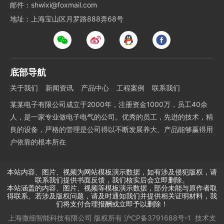
邮件：shwixi@foxmail.com
地址：上海宝山区月罗路888弄68号
底部导航
关于我们
新闻资讯
产品中心
工程案例
联系我们
某某电子有限公司成立于2000年，注册资金1000万，员工40余
人，是一家专业做电子电气的公司。优秀的员工，先进的技术，精
良的设备，严格的管理是公司得以不断发展养大、产品能够赢得用
户依靠的根本所在
本站内容、图片、视频为网站模板演示数据，如有涉及侵犯版权，请
联系我们提供书面反馈，我们核实后会立即删除。
本站涵盖的内容、图片、视频等模板演示数据，部分未能与原作者取
得联系。若涉及版权问题，请及时通知我们并提供相关证明材料，我
们将支付合理报酬或立即予以删除！
上海微细智能科技有限公司
版权所有
沪CP备3791688号-1
技术支