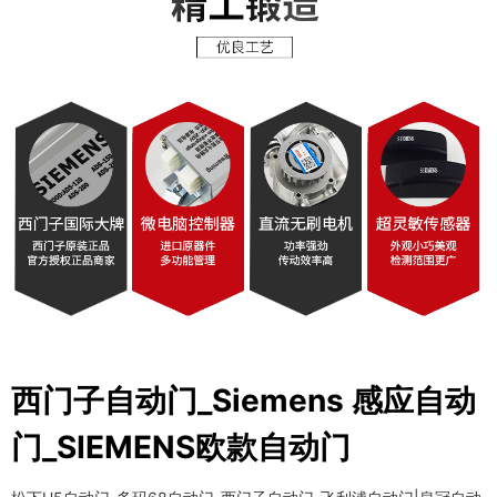
西门子自动门_Siemens 感应自动
门_SIEMENS欧款自动门