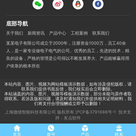
底部导航
关于我们
新闻资讯
产品中心
工程案例
联系我们
某某电子有限公司成立于2000年，注册资金1000万，员工40余
人，是一家专业做电子电气的公司。优秀的员工，先进的技术，精
良的设备，严格的管理是公司得以不断发展养大、产品能够赢得用
户依靠的根本所在
本站内容、图片、视频为网站模板演示数据，如有涉及侵犯版权，请
联系我们提供书面反馈，我们核实后会立即删除。
本站涵盖的内容、图片、视频等模板演示数据，部分未能与原作者取
得联系。若涉及版权问题，请及时通知我们并提供相关证明材料，我
们将支付合理报酬或立即予以删除！
上海微细智能科技有限公司
版权所有
沪CP备3791688号-1
技术支
持：
友点软件
首页
拨号
产品
联系