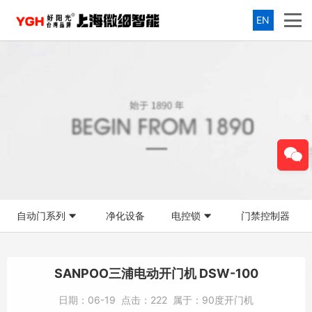
EN
自动门系列
净化设备
电控锁
门禁控制器
SANPOO三浦电动开门机 DSW-100
日期：
06-19
点击：
222
属于：
90度开门机