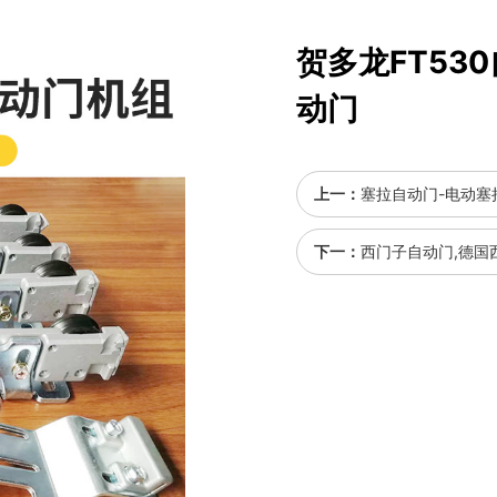
贺多龙FT53
动门
上一：
塞拉自动门-电动塞
下一：
西门子自动门,德国