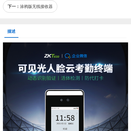
下一：
涂鸦版无线接收器
描述