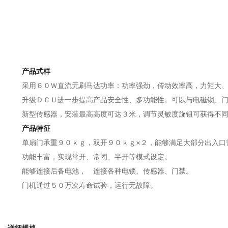
产品式样
采用６０Ｗ直流无刷马达功率：功率强劲，传动效率高，力矩大
升级ＤＣＵ进一步提高产品安全性、多功能性。可以与电磁锁、
新型传感器，安装最高高度可达３米，调节灵敏度旋钮可获得不
产品特征
单扇门承重９０ｋｇ，双开９０ｋｇ×２，能够满足大部分出入口
功能丰富，实现常开、常闭、半开等模式设定。
能够连接后备电池， 连接各种电锁、传感器、门禁。
门机通过５０万次寿命试验，运行无故障。
详细规格