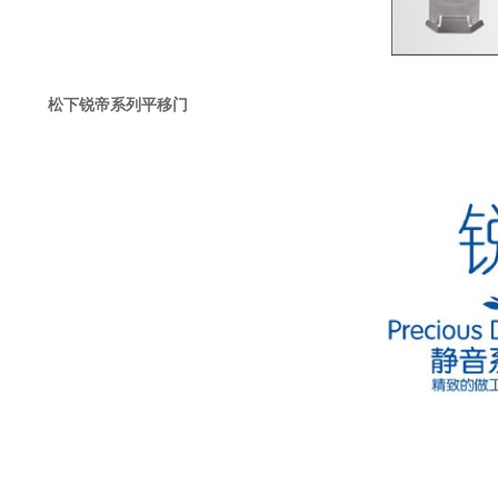
松下锐帝系列平移门