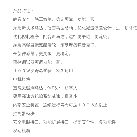
产品特征：
静音安全、施工简单、稳定可靠、功能丰富
采用新技术马达，改善马达结构，优化减速装置设计，进一步降
优化控制程序，配合新马达，运行更平稳、更流畅。
采用高强度聚氨酯滑轮，滚动摩擦噪音更低。
全新传感器，更灵敏、更稳定。
遥控调试器可调功能丰富。
１００Ｗ次寿命试验，经久耐用
电机模块
直流无碳刷马达，体积小、功率大
采用高速齿轮箱系统减速，噪音小
内部安全装置，连续运行寿命可达１００Ｗ次以上
控制器模块
安全电眼接口、功能扩展接口，提高安全性、多功能性
发动机箱