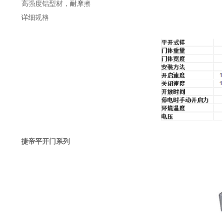
高强度铝型材，耐摩擦
详细规格
捷帝平开门系列